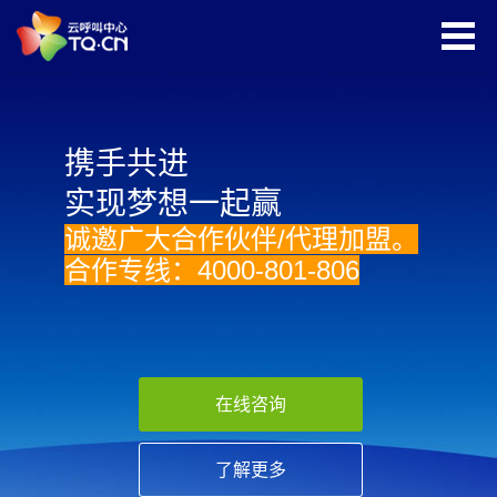
携手共进
实现梦想一起赢
诚邀广大合作伙伴/代理加盟。
合作专线：4000-801-806
在线咨询
了解更多